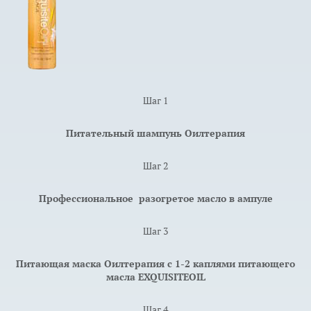
Шаг 1
Питательный шампунь Оилтерапия
Шаг 2
Профессиональное разогретое масло в ампуле
Шаг 3
Питающая маска Оилтерапия с 1-2 каплями питающего
масла EXQUISITEOIL
Шаг 4